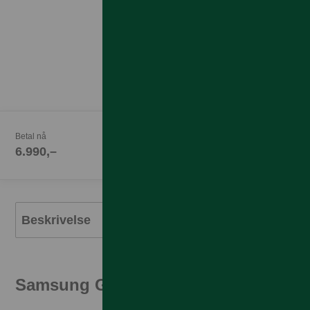
Betal nå
6.990,–
Beskrivelse
Samsung Galaxy S24