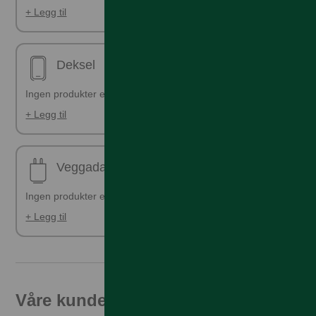
+ Legg til
Deksel
Ingen produkter er valgt
+ Legg til
Veggadapter
Ingen produkter er valgt
+ Legg til
Våre kunder får den beste prisen