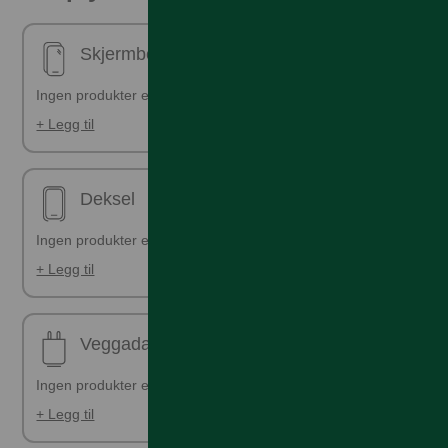
Skjermbeskyttelse - ferdig påsatt
Ingen produkter er valgt
+ Legg til
Deksel
Ingen produkter er valgt
+ Legg til
Veggadapter
Ingen produkter er valgt
+ Legg til