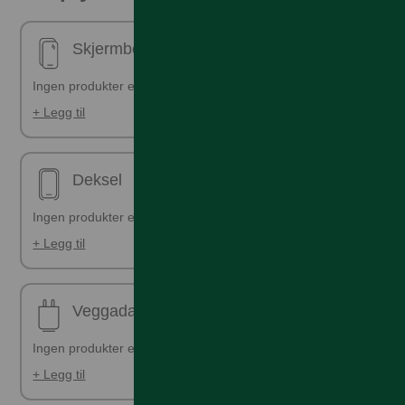
Skjermbeskyttelse - ferdig påsatt
Ingen produkter er valgt
+ Legg til
Deksel
Ingen produkter er valgt
+ Legg til
Veggadapter
Ingen produkter er valgt
+ Legg til