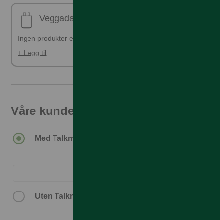
Veggadapter
Ingen produkter er valgt
+ Legg til
Våre kunder får den beste prisen
Med Talkmore-abonnement.
Uten Talkmore-abonnement.