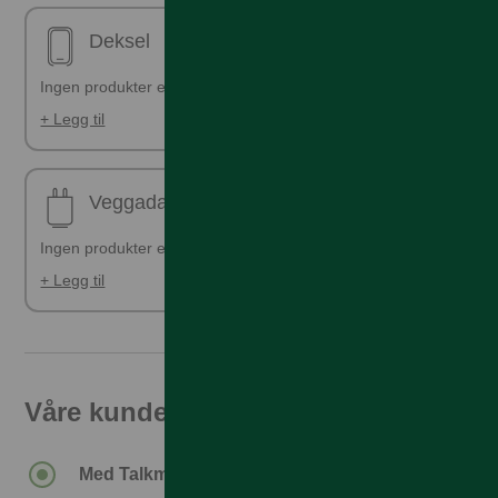
Deksel
Ingen produkter er valgt
+ Legg til
Veggadapter
Ingen produkter er valgt
+ Legg til
Våre kunder får den beste prisen
Med Talkmore-abonnement.