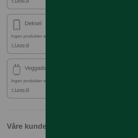
+ Legg til
Deksel
Ingen produkter er valgt
+ Legg til
Veggadapter
Ingen produkter er valgt
+ Legg til
Våre kunder får den beste prisen