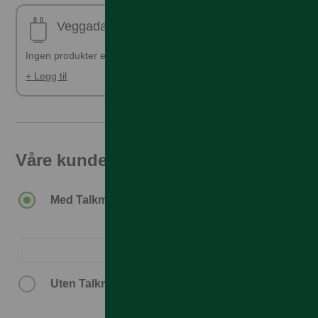
Veggadapter
Ingen produkter er valgt
+ Legg til
Våre kunder får den beste prisen
Med Talkmore-abonnement.
Uten Talkmore-abonnement.