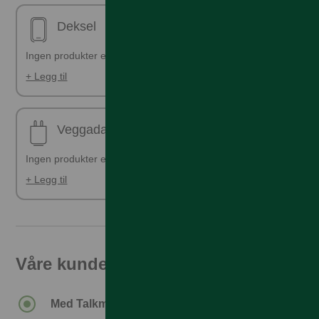
Deksel
Ingen produkter er valgt
+ Legg til
Veggadapter
Ingen produkter er valgt
+ Legg til
Våre kunder får den beste prisen
Med Talkmore-abonnement.