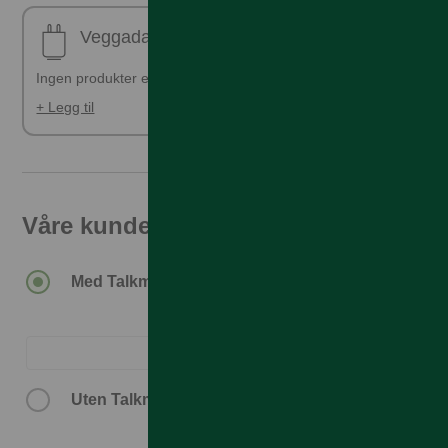
Veggadapter
Ingen produkter er valgt
+ Legg til
Våre kunder får den beste prisen
Med Talkmore-abonnement.
Uten Talkmore-abonnement.