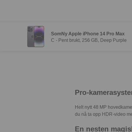
SomNy Apple iPhone 14 Pro Max
C - Pent brukt, 256 GB, Deep Purple
Pro-kamerasystem
Helt nytt 48 MP hovedkamera
du nå ta opp HDR-video med
En nesten magis