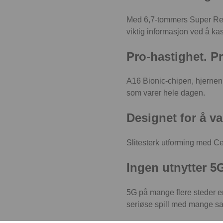
Med 6,7-tommers Super Reti
viktig informasjon ved å kas
Pro-hastighet. Pr
A16 Bionic-chipen, hjernen 
som varer hele dagen.
Designet for å va
Slitesterk utforming med Ce
Ingen utnytter 
5G på mange flere steder en
seriøse spill med mange sa