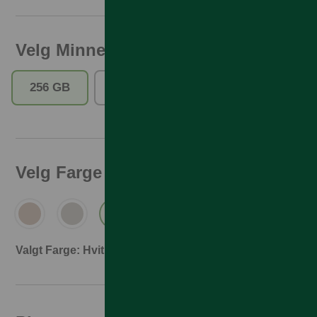
Velg Minne
256 GB
512 GB
Velg Farge
Valgt Farge: Hvit Titan