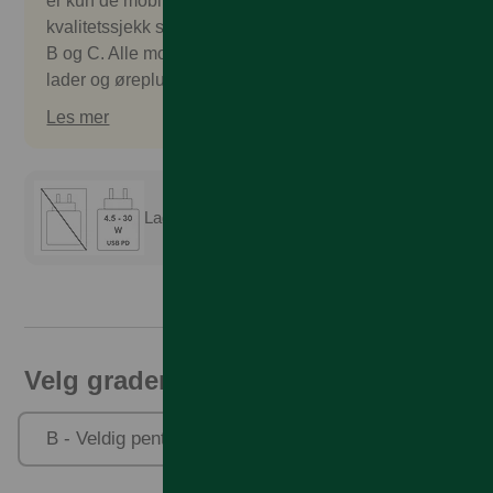
er kun de mobilene som består en omfattende
kvalitetssjekk som godkjennes. Vi selger gradering
B og C. Alle mobilene kommer uten salgspakke,
lader og øreplugger. Tilbehør kan kjøpes separat.
Les mer
Lader er ikke inkludert
Velg gradering
B - Veldig pent brukt
C - Pent brukt