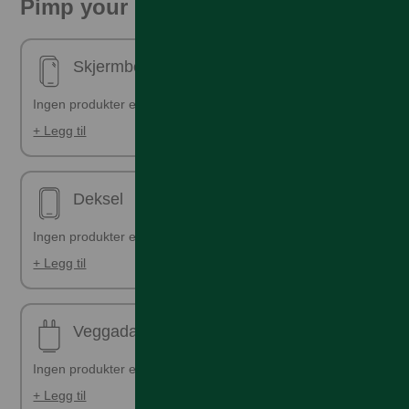
Pimp your phone!
Skjermbeskyttelse - ferdig påsatt
Ingen produkter er valgt
+ Legg til
Deksel
Ingen produkter er valgt
+ Legg til
Veggadapter
Ingen produkter er valgt
+ Legg til