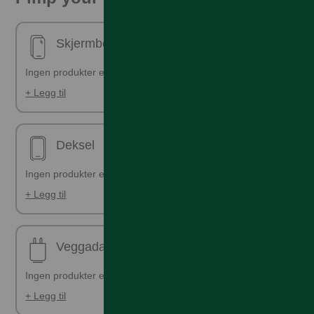
Skjermbeskyttelse - ferdig påsatt
Ingen produkter er valgt
+ Legg til
Deksel
Ingen produkter er valgt
+ Legg til
Veggadapter
Ingen produkter er valgt
+ Legg til