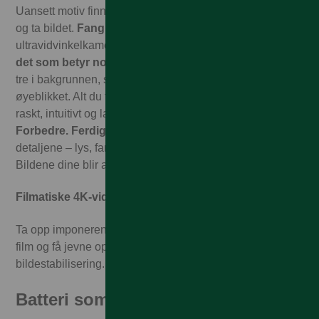
Uansett motiv finnes det en modus som passer. Bare pek
og ta bildet.
Fang alt.
Zoom ut og få med hele scenen –
ultravidvinkelkameraet avslører hele bildet.
Fokuser på
det som betyr noe.
Kameraappen er nøye utformet for å
tre i bakgrunnen, slik at du kan være til stede i
øyeblikket. Alt du trenger er akkurat der du forventer det –
raskt, intuitivt og laget for ren fotoglede.
Trykk.
Forbedre. Ferdig.
AI-drevet redigering tar seg av
detaljene – lys, farger og skarphet – med ett enkelt trykk.
Bildene dine blir automatisk forbedret og klare til deling.
Filmatiske 4K-videoer
Ta opp imponerende videoer i 4K, fang hver detalj i sakte
film og få jevne opptak med innebygd optisk
bildestabilisering.
Batteri som gjør en forskjell