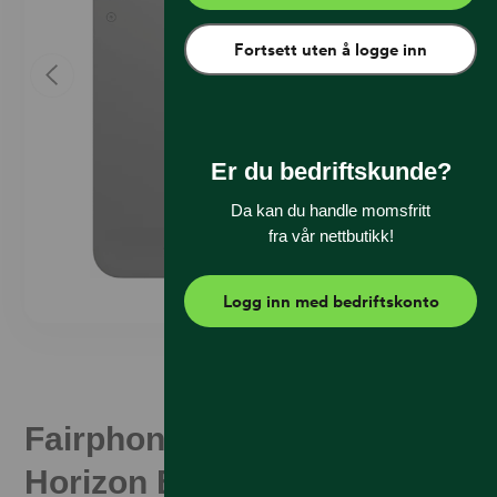
Fortsett uten å logge inn
Er du bedriftskunde?
Da kan du handle momsfritt
fra vår nettbutikk!
Logg inn med bedriftskonto
Fairphone (Gen. 6) 256 GB
Horizon Black