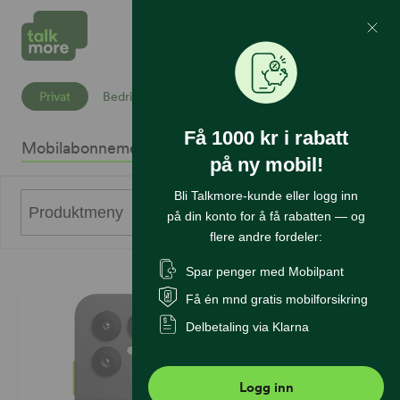
Mine Sider
Søk
Privat
Bedrift
Få 1000 kr i rabatt
Mobilabonnement
Mobiltelefoner
Internett
Sikkerhet
K
på ny mobil!
Bli Talkmore-kunde eller logg inn
0
Produktmeny
på din konto for å få rabatten — og
flere andre fordeler:
Spar penger med Mobilpant
Få én mnd gratis mobilforsikring
Delbetaling via Klarna
Logg inn