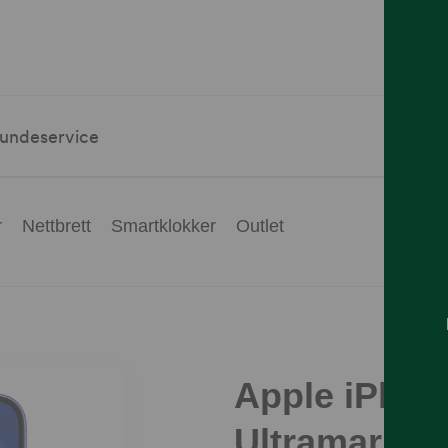
undeservice
r
Nettbrett
Smartklokker
Outlet
Apple iPhon
Ultramarin