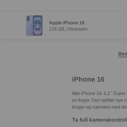
Apple iPhone 16
128 GB, Ultramarin
Bes
iPhone 16
Møt iPhone 16. 6,1’’ Super 
en finger. Den splitter nye ch
lenger og nærmere med det
Ta full kamerakontrol