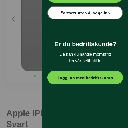
Fortsett uten å logge inn
Er du bedriftskunde?
Da kan du handle momsfritt
fra vår nettbutikk!
Logg inn med bedriftskonto
Apple iPhone 16e 128 GB
Svart