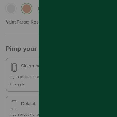
Valgt Farge: Kosmisk Oransje
Pimp your phone!
Skjermbeskyttelse - ferdig påsatt
Ingen produkter er valgt
+ Legg til
Deksel
Ingen produkter er valgt