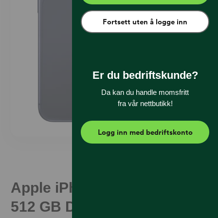
Fortsett uten å logge inn
Er du bedriftskunde?
Da kan du handle momsfritt
fra vår nettbutikk!
Logg inn med bedriftskonto
Apple iPhone 17 Pro Max
512 GB Dypblå