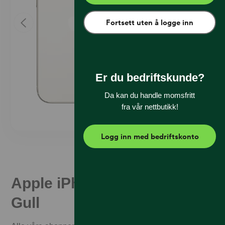
Fortsett uten å logge inn
Er du bedriftskunde?
Da kan du handle momsfritt
fra vår nettbutikk!
Logg inn med bedriftskonto
Apple iPhone 17 1 TB Lys
Gull