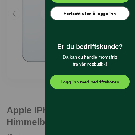
Fortsett uten å logge inn
Er du bedriftskunde?
Da kan du handle momsfritt
fra vår nettbutikk!
Logg inn med bedriftskonto
Apple iPhone Air 1 TB
Himmelblå