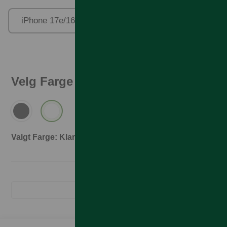
iPhone 17e/16e/15/14/13
Velg Farge
Valgt Farge: Klar