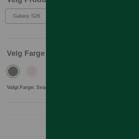
Galaxy S26
Galaxy S26 Ultra
Velg Farge
Valgt Farge: Svart