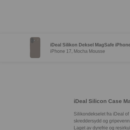
iDeal Silikon Deksel MagSafe iPhon
iPhone 17, Mocha Mousse
iDeal Silicon Case 
Silikondekselet fra iDeal of
skreddersydd og gripevennlig
Laget av dyrefrie og resirkul