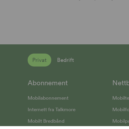
Privat
Bedrift
Abonnement
Nettb
Mobilabonnement
Mobilte
Internett fra Talkmore
Mobilfo
Mobilt Bredbånd
Mobilp