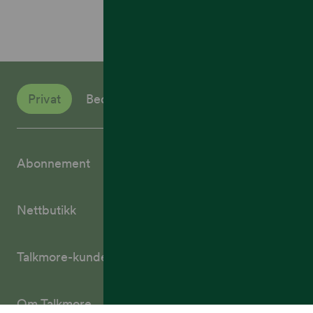
Privat
Bedrift
Abonnement
Nettbutikk
Talkmore-kunder
Om Talkmore