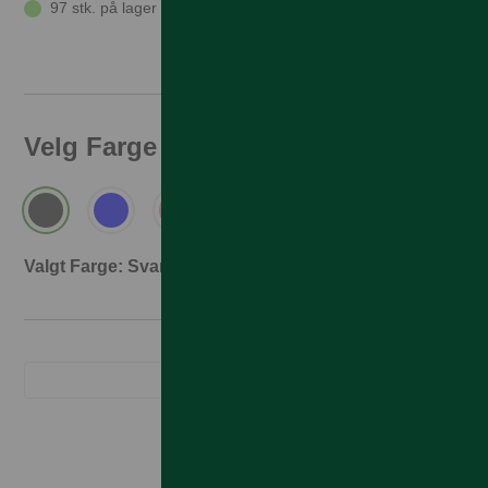
97 stk. på lager
Velg Farge
Valgt Farge: Svart