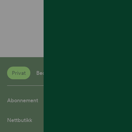
Privat
Bedrift
Abonnement
Nettbutikk