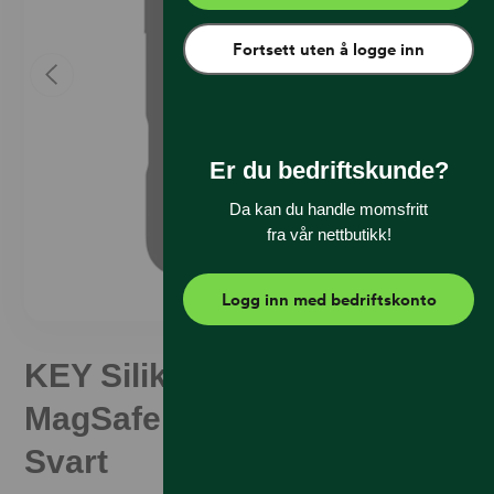
Fortsett uten å logge inn
Er du bedriftskunde?
Da kan du handle momsfritt
fra vår nettbutikk!
Logg inn med bedriftskonto
KEY Silikon Deksel
MagSafe iPhone 16 Plus
Svart