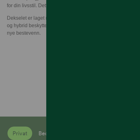
for din livsstil. Dette er dekselet du aldri vil legge fra deg.
Dekselet er laget med en fantastisk myk beleggteknologi
og hybrid beskyttelsesformer. Med andre ord, din telefons
nye bestevenn.
Privat
Bedrift