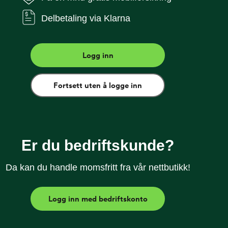
Delbetaling via Klarna
Logg inn
Fortsett uten å logge inn
e
laxy S25+
Galaxy S25 Ultra
Er du bedriftskunde?
Da kan du handle momsfritt fra vår nettbutikk!
Logg inn med bedriftskonto