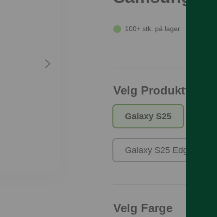
100+ stk. på lager
Velg Produktfamili
Galaxy S25
Ga
Galaxy S25 Edge
Velg Farge