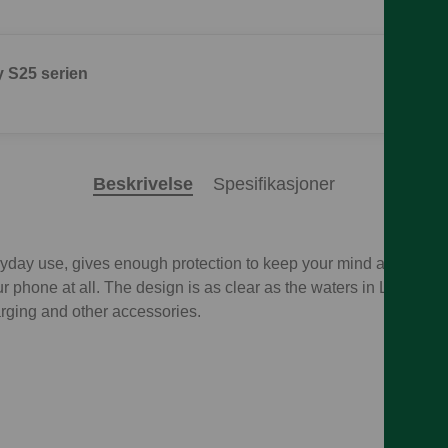
 S25 serien
Beskrivelse
Spesifikasjoner
eryday use, gives enough protection to keep your mind at peace, 
r phone at all. The design is as clear as the waters in Lofoten
rging and other accessories.