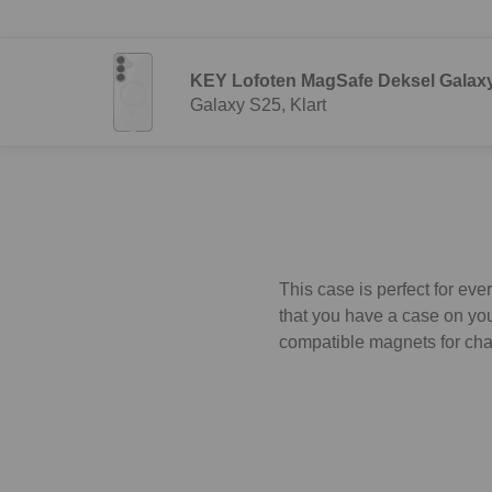
KEY Lofoten MagSafe Deksel Galaxy
Galaxy S25, Klart
This case is perfect for ev
that you have a case on you
compatible magnets for cha