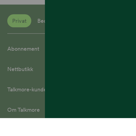
Privat
Bedrift
Abonnement
Nettbutikk
Talkmore-kunder
Om Talkmore