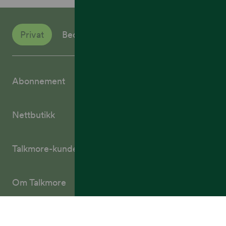
Privat
Bedrift
Abonnement
Nettbutikk
Talkmore-kunder
Om Talkmore