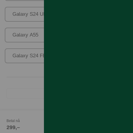
Galaxy S24 Ultra
Galaxy A35
Galaxy A55
Galaxy Xcover 7
Galaxy S24 FE
Galaxy A56/36
Betal nå
299,–