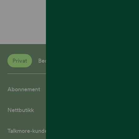
Privat
Bedrift
Abonnement
Nettbutikk
Talkmore-kunder