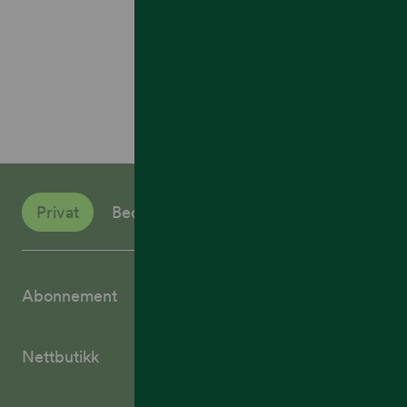
Privat
Bedrift
Abonnement
Nettbutikk