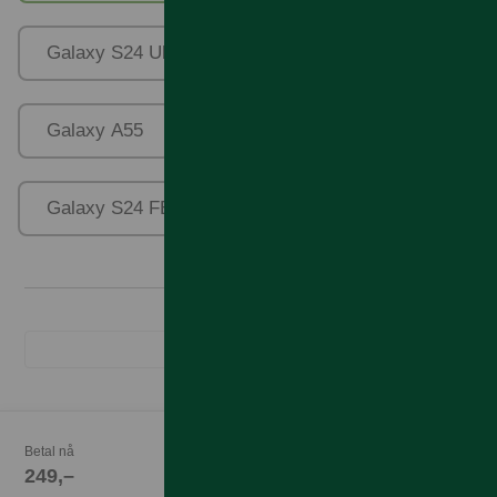
Galaxy S24 Ultra
Galaxy A35
Galaxy A55
Galaxy Xcover 7
Galaxy S24 FE
Galaxy A56/36
Betal nå
249,–