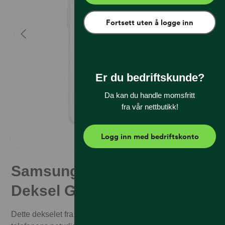
Fortsett uten å logge inn
Er du bedriftskunde?
Da kan du handle momsfritt
fra vår nettbutikk!
Logg inn med bedriftskonto
Samsung Klar Magnet
Deksel Galaxy S26+
Dette dekselet fra Samsung er designet for å la