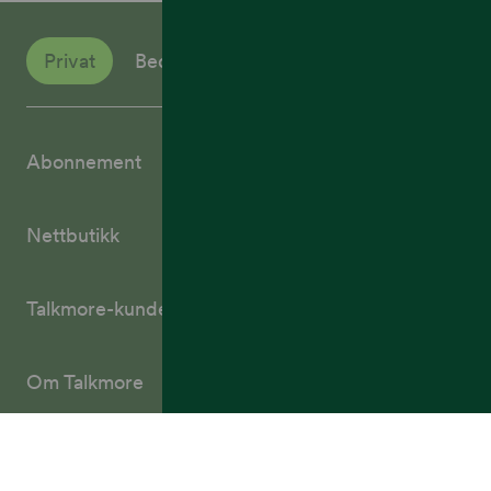
Privat
Bedrift
Abonnement
Nettbutikk
Talkmore-kunder
Om Talkmore