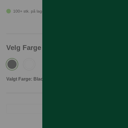
100+ stk. på lager
Velg Farge
Valgt Farge: Black