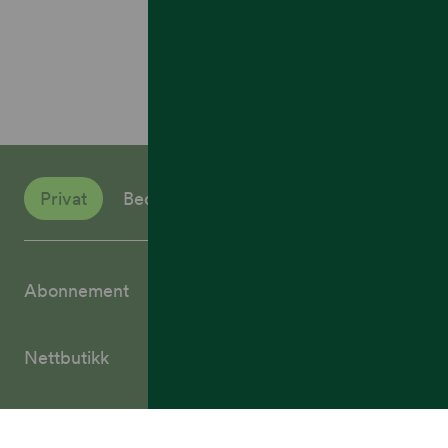
Privat
Bedrift
Abonnement
Nettbutikk
Talkmore-kunder