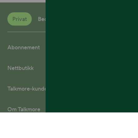
Privat
Bedrift
Abonnement
Nettbutikk
Talkmore-kunder
Om Talkmore