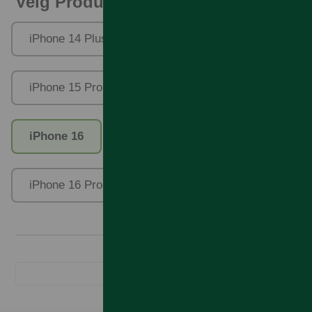
Velg Produktfamilie
iPhone 14 Plus/13 Pro Max
iPhone 15 Pro
iPhone 15 Pro Max
iPhone 16
iPhone 16 Plus
iPhone 16 Pro Max