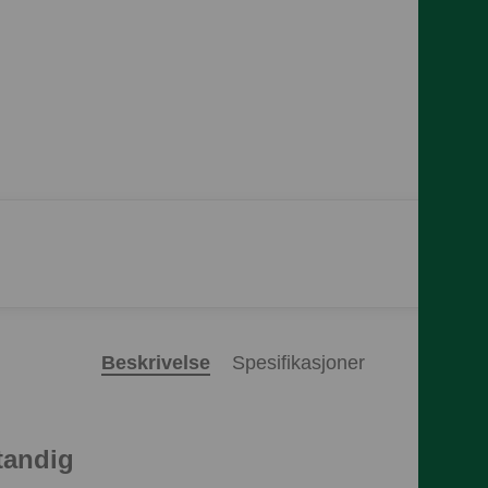
Beskrivelse
Spesifikasjoner
tandig