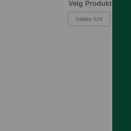
Velg Produktfamili
Galaxy S26
Gal