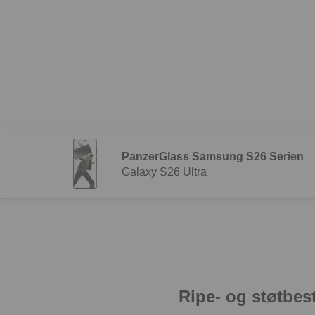
PanzerGlass Samsung S26 Serien
Galaxy S26 Ultra
Ripe- og støtbes