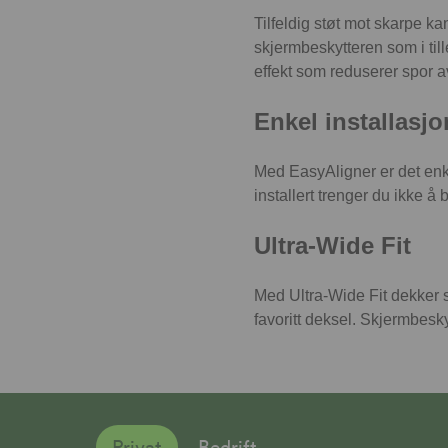
Tilfeldig støt mot skarpe ka
skjermbeskytteren som i tille
effekt som reduserer spor a
Enkel installasj
Med EasyAligner er det enke
installert trenger du ikke å
Ultra-Wide Fit
Med Ultra-Wide Fit dekker sk
favoritt deksel. Skjermbesky
Privat
Bedrift