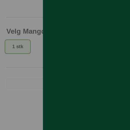
Velg Mangde
1 stk