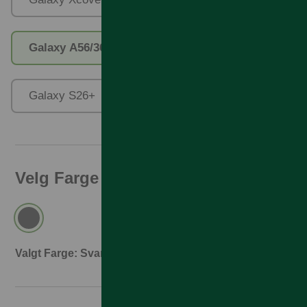
Galaxy A56/36
Galaxy S26
Galaxy S26+
Galaxy S26 Ultra
Velg Farge
Valgt Farge: Svart