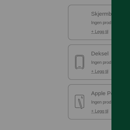
Skjermbeskytte
Ingen produkter er v
+ Legg til
Deksel
Ingen produkter er v
+ Legg til
Apple Pencil
Ingen produkter er v
+ Legg til