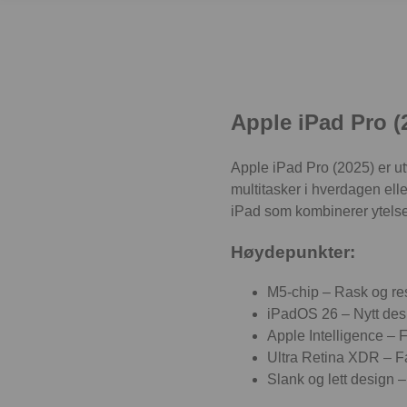
Apple iPad Pro (
Apple iPad Pro (2025) er utv
multitasker i hverdagen el
iPad som kombinerer ytelse,
Høydepunkter:
M5-chip – Rask og re
iPadOS 26 – Nytt desi
Apple Intelligence – F
Ultra Retina XDR – Fa
Slank og lett design –