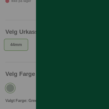
Ikke på lager
Velg Urkasse
44mm
Velg Farge
Valgt Farge: Green