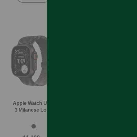
Apple Watch Ultra
Apple Watch Ultra
3 Milanese Loop
3 Trail Loop