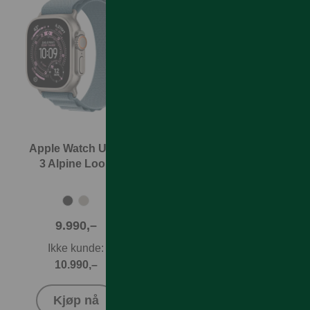
Apple Watch Ultra
Apple Watch Ultra
3 Alpine Loop
3 Ocean Band
9.990,–
9.990,–
Ikke kunde:
Ikke kunde:
10.990,–
10.990,–
Kjøp nå
Kjøp nå