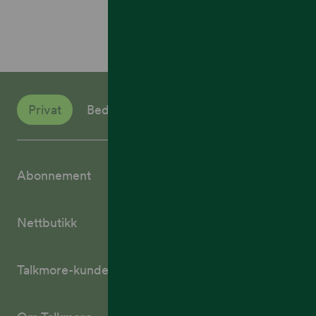
Privat
Bedrift
Abonnement
Nettbutikk
Talkmore-kunder