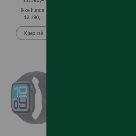
11.190,–
9.990,–
Ikke kunde:
Ikke kunde:
12.190,–
10.990,–
Kjøp nå
Kjøp nå