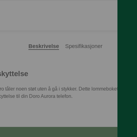
Beskrivelse
Spesifikasjoner
skyttelse
ro tåler noen støt uten å gå i stykker. Dette lommeboketuiet me
ttelse til din Doro Aurora telefon.