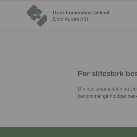
Doro Lommebok Deksel
Doro Aurora A31
For slitesterk be
Din nye smarttelefon fra Do
kortlommer gir holdbar besky