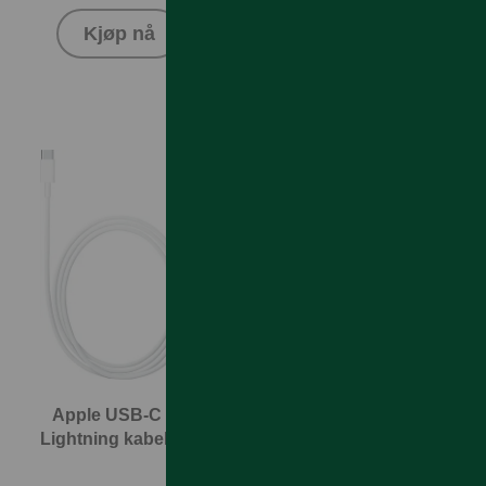
Kjøp nå
Kjøp nå
Apple USB-C Til
Apple USB-C-til-
Lightning kabel 1m
Lightning-kabel
2m