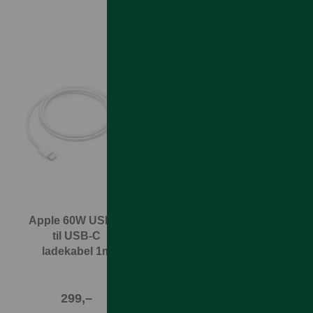
Apple 60W USB-C
Apple Lightning til
til USB-C
USB-A kabel 1m
ladekabel 1m
White
299,–
299,–