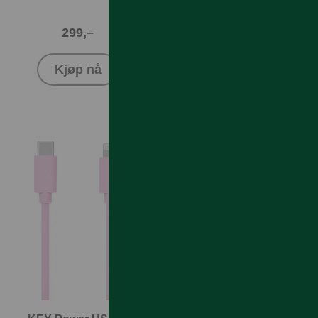
299,–
399,–
Kjøp nå
Kjøp nå