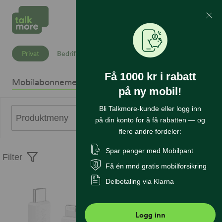
Mine Sider
Søk
Privat
Bedrift
Få 1000 kr i rabatt
Mobilabonnement
Mobiltelefoner
Internett
Sikkerhet
K
på ny mobil!
Bli Talkmore-kunde eller logg inn
0
Produktmeny
på din konto for å få rabatten — og
flere andre fordeler:
Spar penger med Mobilpant
Filter
Sorter
Få én mnd gratis mobilforsikring
Delbetaling via Klarna
Logg inn