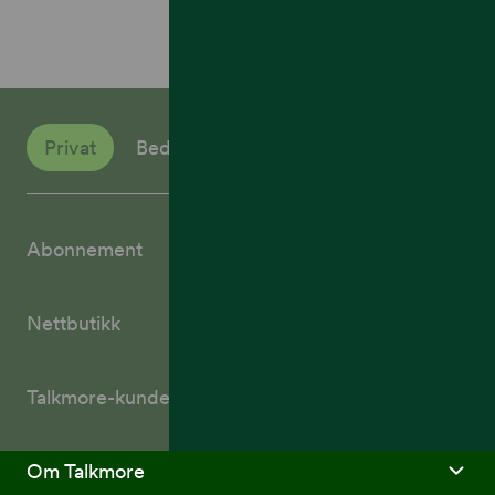
Privat
Bedrift
Abonnement
Nettbutikk
Talkmore-kunder
Om Talkmore