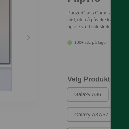
PanzerGlass Camera Protector
støt, uten å påvirke kvaliteten
og er svært slitesterkt.
100+ stk. på lager
Velg Produktfamili
Galaxy A36
Gal
Galaxy A37/57