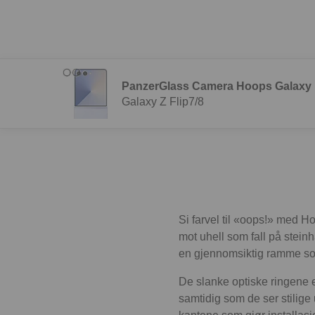
PanzerGlass Camera Hoops Galaxy
Galaxy Z Flip7/8
Si farvel til «oops!» med
mot uhell som fall på stei
en gjennomsiktig ramme som
De slanke optiske ringene e
samtidig som de ser stilige